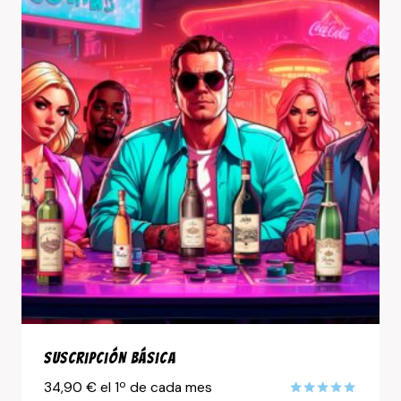
Suscripción Básica
34,90
€
el 1º de cada mes