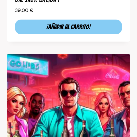
One shot: Edición 1
39,00
€
¡Añadir al carrito!